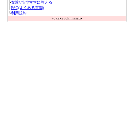
├
友達/パパ/ママに教える
├
FAQ(よくある質問)
└
利用規約
(c)takeuchimasato