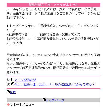
新規登録完了後、メールが来ません
メールを送らせていただくためには、妊娠中であれば、出産予定日
を、産後であれば、お子様の誕生日をご自身のトップページから登
録して下さい。
1.トップページから、「登録情報入力ページはこちら」ボタンをク
リック
2.妊娠中の場合 → 「妊娠情報登録・変更」で入力
3.産後の場合 → 「出産情報登録および、お子様の情報登録・変
更」で入力
登録情報確認後、その日にあった安心応援メッセージの配信が開始
されます。
なお、妊娠中のメッセージは5週0日より、配信開始になり、産後の
メッセージは不定期配信のため、配信開始まで数日かかる場合がご
ざいます。
前:
メール配信時間
次:
今日、登録しましたが、メールの送信はいつからですか？
全般
トップページ
◆
サポートメニュー