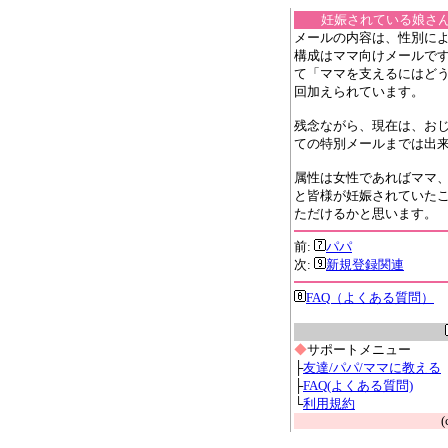
妊娠されている娘さ
メールの内容は、性別に
構成はママ向けメールで
て「ママを支えるにはど
回加えられています。
残念ながら、現在は、お
ての特別メールまでは出
属性は女性であればママ
と皆様が妊娠されていた
ただけるかと思います。
前:
パパ
次:
新規登録関連
FAQ（よくある質問）
◆
サポートメニュー
├
友達/パパ/ママに教える
├
FAQ(よくある質問)
└
利用規約
(