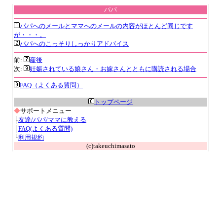
パパ
パパへのメールとママへのメールの内容がほとんど同じです
が・・・。
パパへのこっそりしっかりアドバイス
前:
産後
次:
妊娠されている娘さん・お嫁さんとともに購読される場合
FAQ（よくある質問）
トップページ
◆
サポートメニュー
├
友達/パパ/ママに教える
├
FAQ(よくある質問)
└
利用規約
(c)takeuchimasato