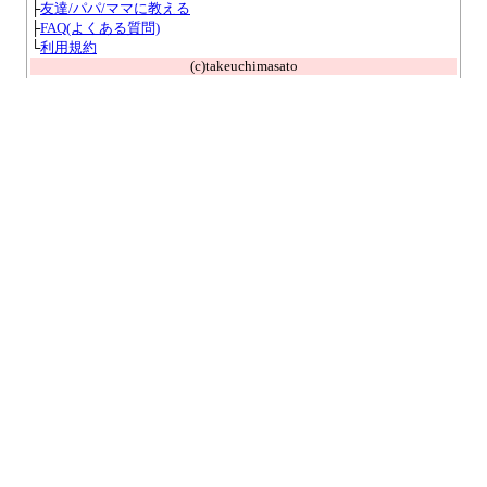
├
友達/パパ/ママに教える
├
FAQ(よくある質問)
└
利用規約
(c)takeuchimasato