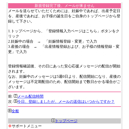
新規登録完了後、メールが来ません
メールを送らせていただくためには、妊娠中であれば、出産予定日
を、産後であれば、お子様の誕生日をご自身のトップページから登
録して下さい。
1.トップページから、「登録情報入力ページはこちら」ボタンをク
リック
2.妊娠中の場合 → 「妊娠情報登録・変更」で入力
3.産後の場合 → 「出産情報登録および、お子様の情報登録・変
更」で入力
登録情報確認後、その日にあった安心応援メッセージの配信が開始
されます。
なお、妊娠中のメッセージは5週0日より、配信開始になり、産後の
メッセージは不定期配信のため、配信開始まで数日かかる場合がご
ざいます。
前:
メール配信時間
次:
今日、登録しましたが、メールの送信はいつからですか？
全般
トップページ
◆
サポートメニュー