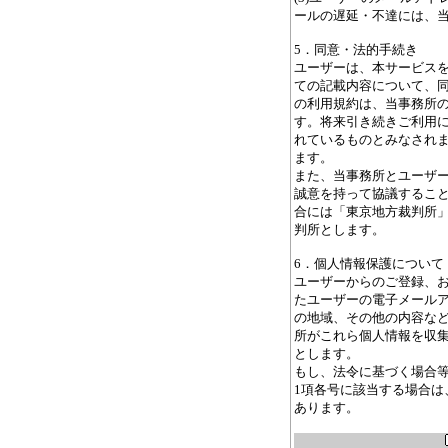
ールの遅延・不達には、
5．同意・法的手続き
ユーザーは、本サービス
ての記載内容について、
の利用規約は、当事務所
す。将来引き続きご利用
れているものとみなされ
ます。
また、当事務所とユーザ
誠意を持って協議するこ
合には「東京地方裁判所
判所とします。
6．個人情報保護について
ユーザーからのご登録、
たユーザーの電子メール
の地域、その他の内容な
所がこれら個人情報を収
とします。
もし、法令に基づく場合等
1項各号に該当する場合は
あります。