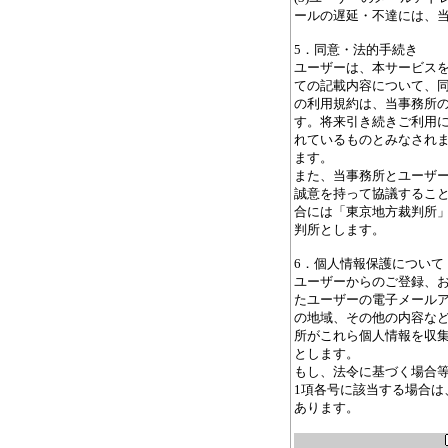
ールの遅延・不達には、
5．同意・法的手続き
ユーザーは、本サービス
ての記載内容について、
の利用規約は、当事務所
す。将来引き続きご利用
れているものとみなされ
ます。
また、当事務所とユーザ
誠意を持って協議するこ
合には「東京地方裁判所
判所とします。
6．個人情報保護について
ユーザーからのご登録、
たユーザーの電子メール
の地域、その他の内容な
所がこれら個人情報を収
とします。
もし、法令に基づく場合等
1項各号に該当する場合は
あります。