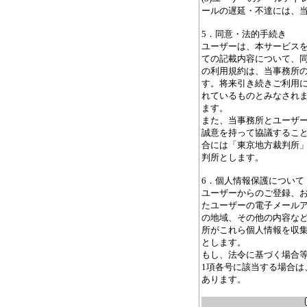
ールの遅延・不達には、
5．同意・法的手続き
ユーザーは、本サービス
ての記載内容について、
の利用規約は、当事務所
す。将来引き続きご利用
れているものとみなされ
ます。
また、当事務所とユーザ
誠意を持って協議するこ
合には「東京地方裁判所
判所とします。
6．個人情報保護について
ユーザーからのご登録、
たユーザーの電子メール
の地域、その他の内容な
所がこれら個人情報を収
とします。
もし、法令に基づく場合等
1項各号に該当する場合は
あります。