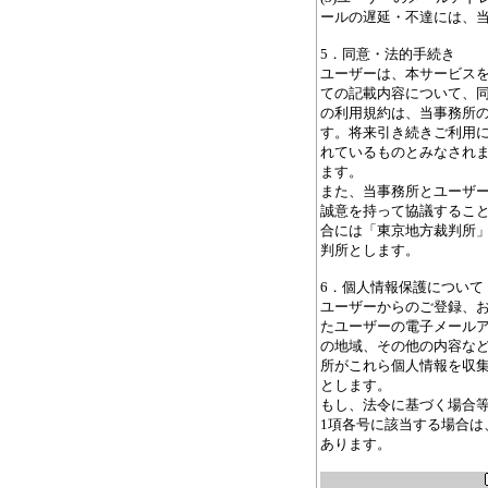
ールの遅延・不達には、
5．同意・法的手続き
ユーザーは、本サービス
ての記載内容について、
の利用規約は、当事務所
す。将来引き続きご利用
れているものとみなされ
ます。
また、当事務所とユーザ
誠意を持って協議するこ
合には「東京地方裁判所
判所とします。
6．個人情報保護について
ユーザーからのご登録、
たユーザーの電子メール
の地域、その他の内容な
所がこれら個人情報を収
とします。
もし、法令に基づく場合等
1項各号に該当する場合は
あります。