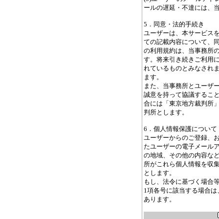
ールの遅延・不達には、
5．同意・法的手続き
ユーザーは、本サービス
ての記載内容について、
の利用規約は、当事務所
す。将来引き続きご利用
れているものとみなされ
ます。
また、当事務所とユーザ
誠意を持って協議するこ
合には「東京地方裁判所
判所とします。
6．個人情報保護について
ユーザーからのご登録、
たユーザーの電子メール
の地域、その他の内容な
所がこれら個人情報を収
とします。
もし、法令に基づく場合等
1項各号に該当する場合は
あります。