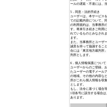
ールの遅延・不達には、
5．同意・法的手続き
ユーザーは、本サービス
ての記載内容について、
の利用規約は、当事務所
す。将来引き続きご利用
れているものとみなされ
ます。
また、当事務所とユーザ
誠意を持って協議するこ
合には「東京地方裁判所
判所とします。
6．個人情報保護について
ユーザーからのご登録、
たユーザーの電子メール
の地域、その他の内容な
所がこれら個人情報を収
とします。
もし、法令に基づく場合等
1項各号に該当する場合は
あります。